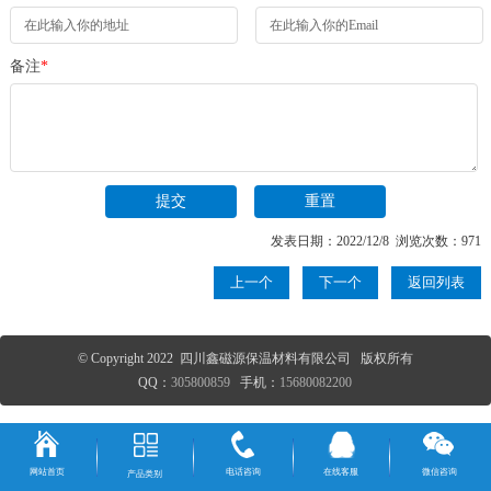
备注
*
发表日期：2022/12/8 浏览次数：971
上一个
下一个
返回列表
© Copyright 2022 四川鑫磁源保温材料有限公司 版权所有
QQ：
305800859
手机：
15680082200
网站首页
电话咨询
在线客服
微信咨询
产品类别