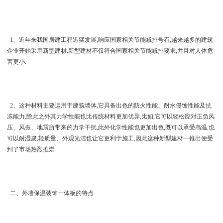
1、近年来我国房建工程迅猛发展,响应国家相关节能减排号召,越来越多的建筑
企业开始采用新型建材.新型建材不仅符合国家相关节能减排要求,并且对人体危
害更小.
2、这种材料主要运用于建筑墙体,它具备出色的防火性能、耐水侵蚀性能及抗
冻能力,除此之外其力学性能也比传统材料更加优异,比如,它可以轻松应对正负风
压、风振、地震所带来的力学干扰,此外化学性能也更加出色,既可以承受高温,也
可以耐湿腐,轻质量、外观光洁也让它更利于施工,因此这种新型建材一推出便受
到了市场热烈推崇.
二、外墙保温装饰一体板的特点