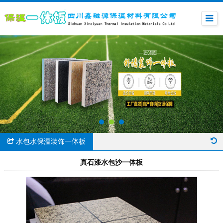
水包水保温装饰一体板
真石漆水包沙一体板