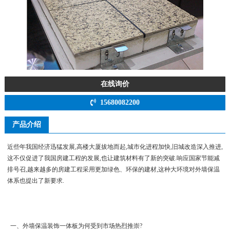
在线询价
15680082200
产品介绍
近些年我国经济迅猛发展,高楼大厦拔地而起,城市化进程加快,旧城改造深入推进,
这不仅促进了我国房建工程的发展,也让建筑材料有了新的突破.响应国家节能减
排号召,越来越多的房建工程采用更加绿色、环保的建材,这种大环境对外墙保温
体系也提出了新要求.
一、外墙保温装饰一体板为何受到市场热烈推崇?