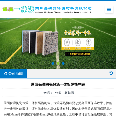
公司新闻
屋面保温陶瓷保温一体板隔热构造
来源： 作者：鑫磁源
屋面保温陶瓷保温一体板隔热构造，保温隔热构造要想提高屋面保温效果，除能
进一步节约能源外，还对防止结构墙体裂缝有利，因此本书倒置式屋面保温层均
采用50mm厚挤塑聚苯板或40mm厚硬泡聚氨酯，工程中也可更改保温层厚度，其